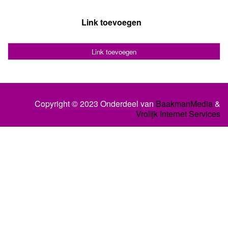
Link toevoegen
Link toevoegen
Copyright © 2023 Onderdeel van
BaakmanMedia
&
Vrolijk Internet Services